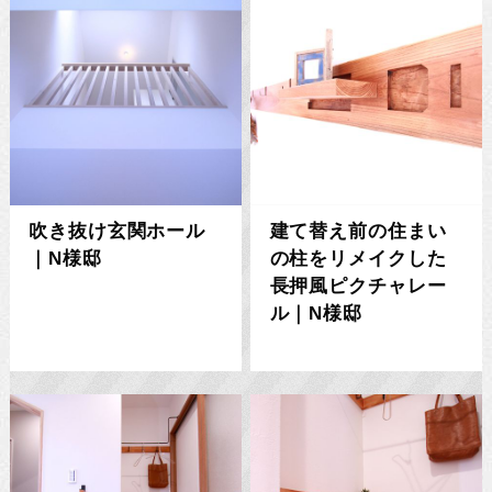
吹き抜け玄関ホール
建て替え前の住まい
｜N様邸
の柱をリメイクした
長押風ピクチャレー
ル｜N様邸