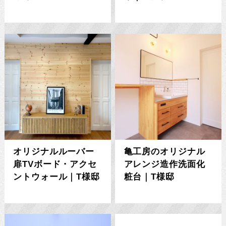
オリジナルルーバー
亀工房のオリジナル
扉TVボード・アクセ
アレンジ造作洗面化
ントウォール｜T様邸
粧台｜T様邸