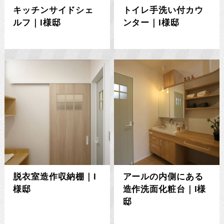
キッチンサイドシェ
トイレ手洗い付カウ
ルフ｜I様邸
ンター｜I様邸
脱衣室造作収納棚｜I
アールの内側にある
様邸
造作洗面化粧台｜I様
邸