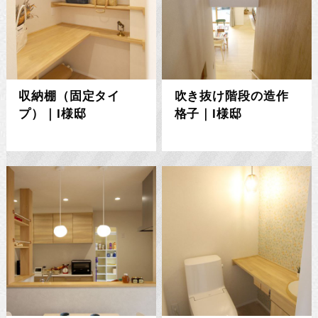
収納棚（固定タイ
吹き抜け階段の造作
プ）｜I様邸
格子｜I様邸