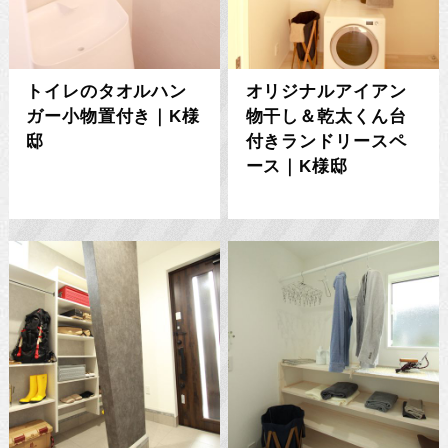
トイレのタオルハン
オリジナルアイアン
ガー小物置付き｜K様
物干し＆乾太くん台
邸
付きランドリースペ
ース｜K様邸