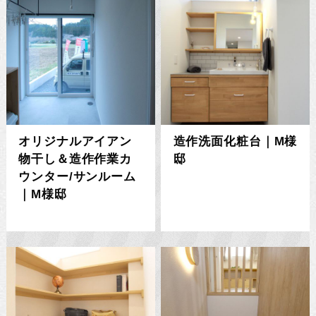
オリジナルアイアン
造作洗面化粧台｜M様
物干し＆造作作業カ
邸
ウンター/サンルーム
｜M様邸