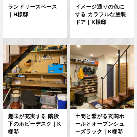
ランドリースペース
イメージ通りの色に
｜H様邸
する カラフルな塗装
ドア｜K様邸
趣味が充実する 階段
土間と繋がる玄関ホ
下のホビーデスク｜K
ールとオープンシュ
様邸
ーズラック｜K様邸