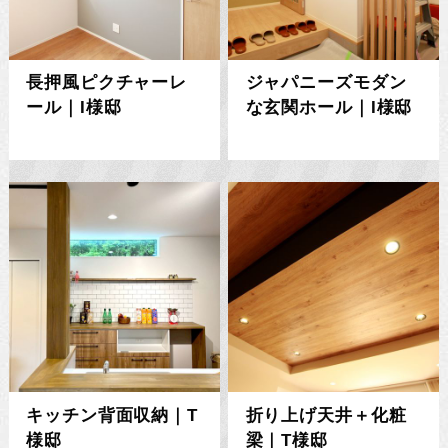
長押風ピクチャーレ
ジャパニーズモダン
ール｜I様邸
な玄関ホール｜I様邸
キッチン背面収納｜T
折り上げ天井＋化粧
様邸
梁｜T様邸