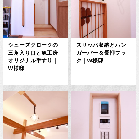
シューズクロークの
スリッパ収納とハン
三角入り口と亀工房
ガーバー＆長押フッ
オリジナル手すり｜
ク｜W様邸
W様邸