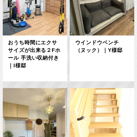
おうち時間にエクサ
ウインドウベンチ
サイズが出来る２Fホ
（ヌック）｜Y様邸
ール 手洗い収納付き
｜I様邸