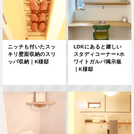
ニッチも付いたスッ
LDKにあると嬉しい
キリ壁面収納のスリ
スタディコーナー+ホ
ッパ収納｜K様邸
ワイトガルバ掲示板
｜K様邸