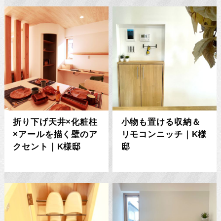
折り下げ天井×化粧柱
小物も置ける収納＆
×アールを描く壁のア
リモコンニッチ｜K様
クセント｜K様邸
邸