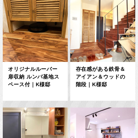
オリジナルルーバー
存在感がある鉄骨＆
扉収納 ルンバ基地ス
アイアン＆ウッドの
ペース付｜K様邸
階段｜K様邸