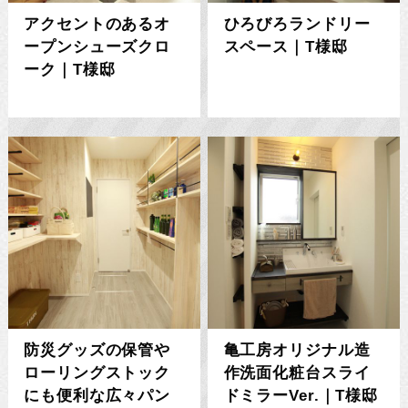
アクセントのあるオ
ひろびろランドリー
ープンシューズクロ
スペース｜T様邸
ーク｜T様邸
防災グッズの保管や
亀工房オリジナル造
ローリングストック
作洗面化粧台スライ
にも便利な広々パン
ドミラーVer.｜T様邸