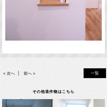
一覧
< 次へ
前へ >
その他造作物はこちら