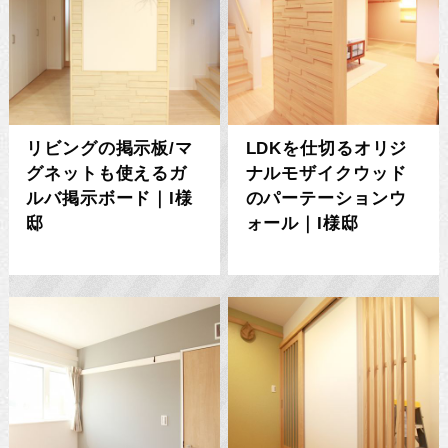
リビングの掲示板/マ
LDKを仕切るオリジ
グネットも使えるガ
ナルモザイクウッド
ルバ掲示ボード｜I様
のパーテーションウ
邸
ォール｜I様邸