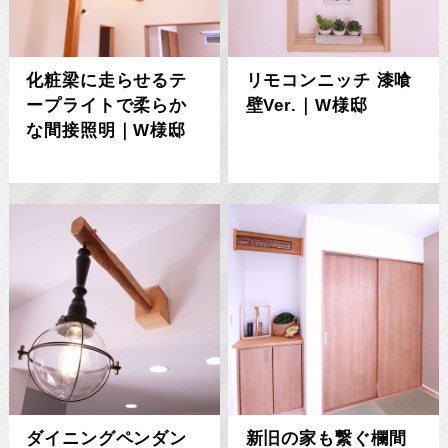
化粧梁に走らせるテ
リモコンニッチ 漆喰
ープライトで柔らか
壁Ver.｜W様邸
な間接照明｜W様邸
ダイニングペンダン
新旧の家も繋ぐ欄間