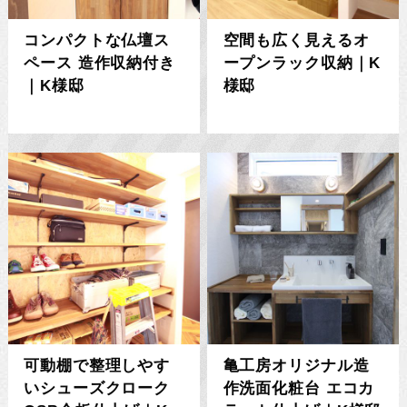
コンパクトな仏壇ス
空間も広く見えるオ
ペース 造作収納付き
ープンラック収納｜K
｜K様邸
様邸
可動棚で整理しやす
亀工房オリジナル造
いシューズクローク
作洗面化粧台 エコカ