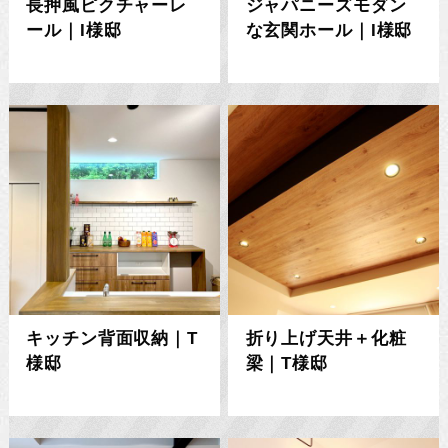
長押風ピクチャーレ
ジャパニーズモダン
ール｜I様邸
な玄関ホール｜I様邸
キッチン背面収納｜T
折り上げ天井＋化粧
様邸
梁｜T様邸