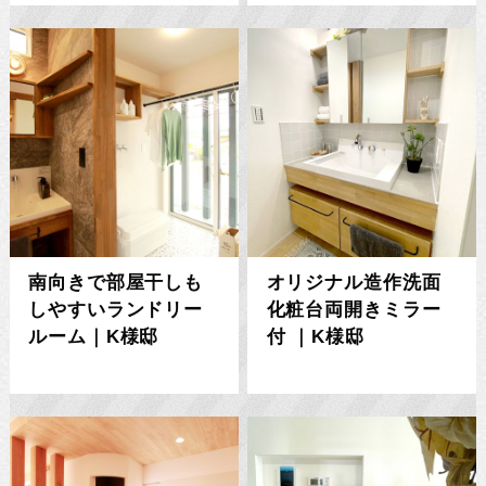
南向きで部屋干しも
オリジナル造作洗面
しやすいランドリー
化粧台両開きミラー
ルーム｜K様邸
付 ｜K様邸