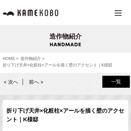
造作物紹介
HOME
造作物紹介
折り下げ天井×化粧柱×アールを描く壁のアクセント｜K様邸
一覧
< 次へ
前へ >
折り下げ天井×化粧柱×アールを描く壁のアクセ
ント｜K様邸