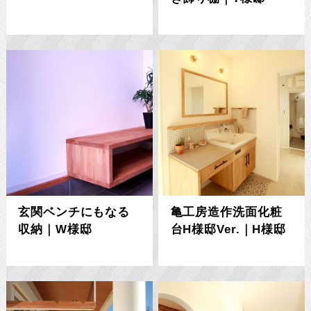
玄関ベンチにもなる
亀工房造作洗面化粧
収納｜W様邸
台H様邸Ver.｜H様邸