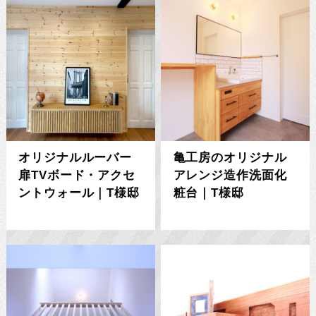
オリジナルルーバー
亀工房のオリジナル
扉TVボード・アクセ
アレンジ造作洗面化
ントウォール｜T様邸
粧台｜T様邸