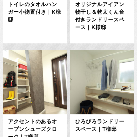
トイレのタオルハン
オリジナルアイアン
ガー小物置付き｜K様
物干し＆乾太くん台
邸
付きランドリースペ
ース｜K様邸
アクセントのあるオ
ひろびろランドリー
ープンシューズクロ
スペース｜T様邸
ーク｜T様邸