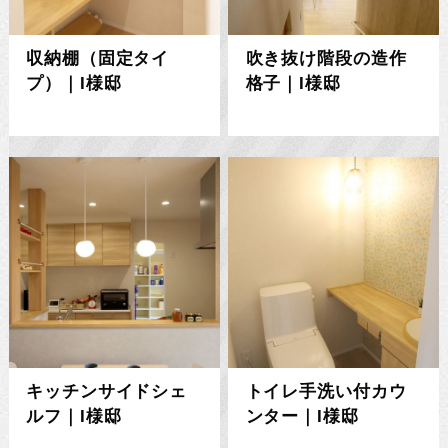
収納棚（固定タイ
吹き抜け階段の造作
プ）｜I様邸
格子｜I様邸
キッチンサイドシェ
トイレ手洗い付カウ
ルフ｜I様邸
ンター｜I様邸