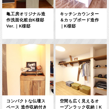
亀工房オリジナル造
キッチンカウンター
作洗面化粧台K様邸
＆カップボード造作
Ver.｜K様邸
｜K様邸
コンパクトな仏壇ス
空間も広く見えるオ
ペース 造作収納付き
ープンラック収納｜K