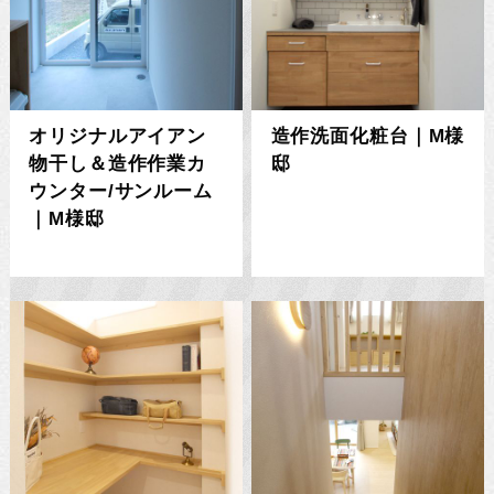
オリジナルアイアン
造作洗面化粧台｜M様
物干し＆造作作業カ
邸
ウンター/サンルーム
｜M様邸