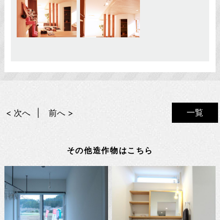
一覧
< 次へ
前へ >
その他造作物はこちら