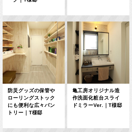
防災グッズの保管や
亀工房オリジナル造
ローリングストック
作洗面化粧台スライ
にも便利な広々パン
ドミラーVer.｜T様邸
トリー｜T様邸