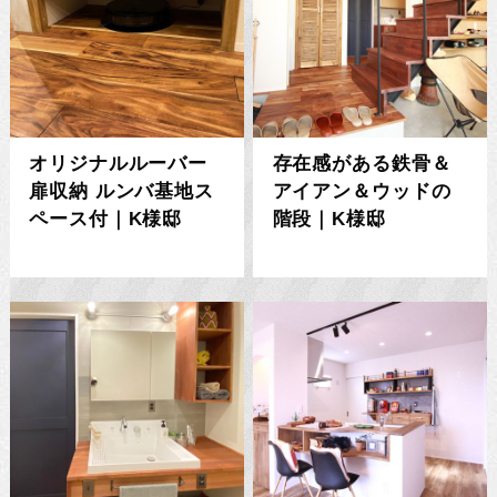
オリジナルルーバー
存在感がある鉄骨＆
扉収納 ルンバ基地ス
アイアン＆ウッドの
ペース付｜K様邸
階段｜K様邸