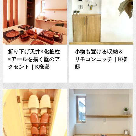
折り下げ天井×化粧柱
小物も置ける収納＆
×アールを描く壁のア
リモコンニッチ｜K様
クセント｜K様邸
邸