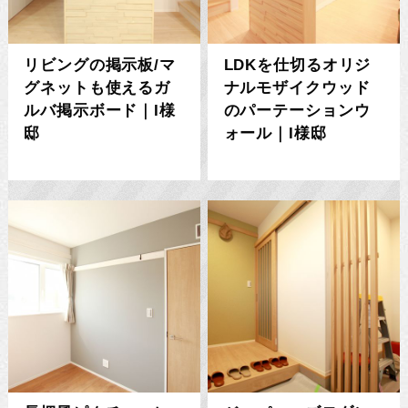
リビングの掲示板/マ
LDKを仕切るオリジ
グネットも使えるガ
ナルモザイクウッド
ルバ掲示ボード｜I様
のパーテーションウ
邸
ォール｜I様邸