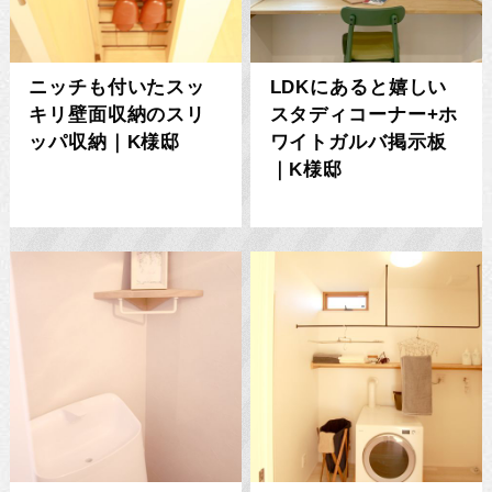
ニッチも付いたスッ
LDKにあると嬉しい
キリ壁面収納のスリ
スタディコーナー+ホ
ッパ収納｜K様邸
ワイトガルバ掲示板
｜K様邸