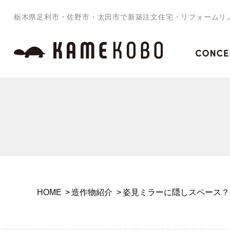
栃木県足利市・佐野市・太田市で新築注文住宅・リフォームリ
HOME
造作物紹介
姿見ミラーに隠しスペース？