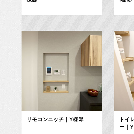
リモコンニッチ｜Y様邸
トイ
ー｜