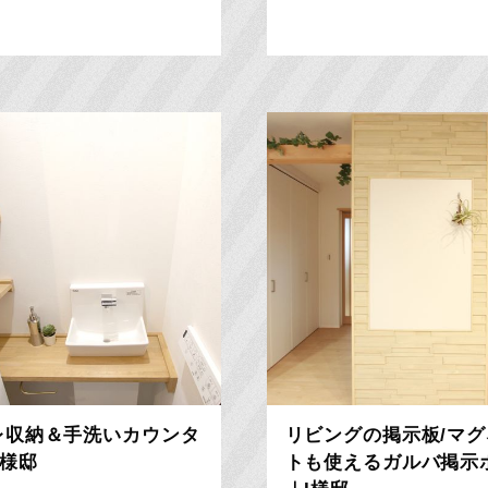
レ収納＆手洗いカウンタ
リビングの掲示板/マグ
Y様邸
トも使えるガルバ掲示