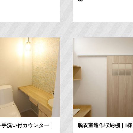
レ手洗い付カウンター｜
脱衣室造作収納棚｜I様