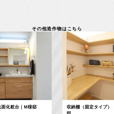
その他造作物はこちら
洗面化粧台｜M様邸
収納棚（固定タイプ）｜
邸