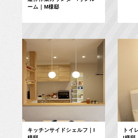
ーム｜M様邸
キッチンサイドシェルフ｜I
トイ
様邸
I様邸