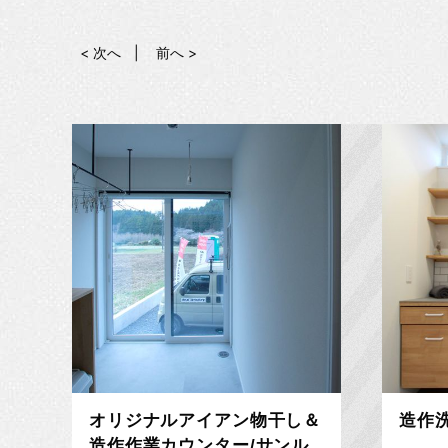
< 次へ
前へ >
オリジナルアイアン物干し＆
造作
造作作業カウンター/サンル