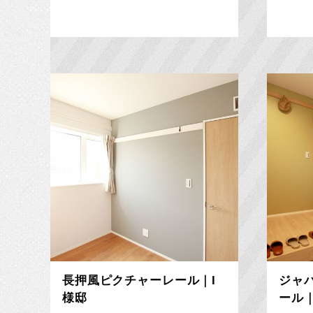
長押風ピクチャーレール｜I
ジャ
様邸
ール｜