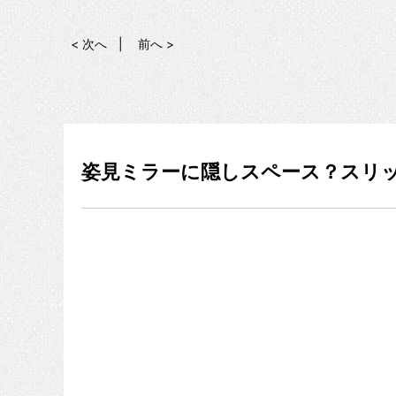
< 次へ
前へ >
姿見ミラーに隠しスペース？スリッ