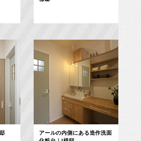
邸
アールの内側にある造作洗面
化粧台｜I様邸