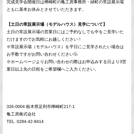
完成見学会開催日は樺崎町の亀工房事務所・緑町の常設展示場
ともに基本お休みとさせていただきます。
【土日の常設展示場（モデルハウス）見学について】
土日の常設展示場の営業日にはご予約なしでも中をご見学いた
だけますのでお気軽にお越しください！
※常設展示場（モデルハウス）を平日にご見学されたい場合は
お手数ですがお問い合わせください💦
※ホームページよりお問い合わせの際はお申込みする日より3営
業日以上先の日程をご希望欄へご入力ください。
326-0004 栃木県足利市樺崎町217-1
亀工房株式会社
TEL. 0284-42-8414