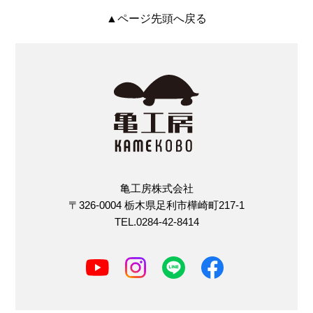
▲ページ先頭へ戻る
亀工房株式会社
〒326-0004 栃木県足利市樺崎町217-1
TEL.0284-42-8414