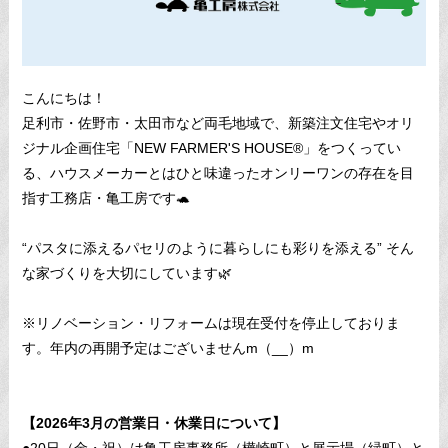
こんにちは！
足利市・佐野市・太田市など両毛地域で、新築注文住宅やオリ
ジナル企画住宅「NEW FARMER'S HOUSE®︎」をつくってい
る、ハウスメーカーとはひと味違ったオンリーワンの存在を目
指す工務店・亀工房です🐢
“パスタに添えるパセリのように暮らしにも彩りを添える” そん
な家づくりを大切にしています🌿
※リノベーション・リフォームは現在受付を停止しておりま
す。年内の再開予定はございませんm（__）m
【2026年3月の営業日・休業日について】
●20日（金・祝）は亀工房事務所（樺崎町）と展示場（緑町）と