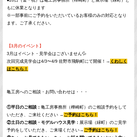
もに休業となります
※一部事前にご予約をいただいているお客様のみの対応となり
ます。ご了承ください。
【3月のイベント】
3月はイベント・見学会はございません💦
次回完成見学会は4/3〜4/9 佐野市飛駒町にて開催！→
くわしく
はこちら！
亀工房へのご相談・お問い合わせは・・・
①平日のご相談：
亀工房事務所（樺崎町）のご相談予約をして
いただき、ご来社ください →
ご予約はこちら！
②土日のご相談・モデルハウス見学：
展示場（緑町）のご見学
予約をしていただき、ご来場ください→
ご予約はこちら！