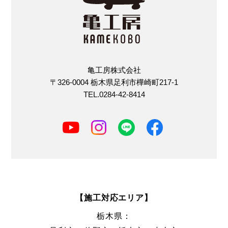
亀工房株式会社
〒326-0004 栃木県足利市樺崎町217-1
TEL.0284-42-8414
【施工対応エリア】
栃木県：