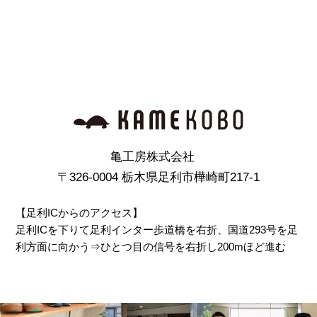
亀工房株式会社
〒326-0004 栃木県足利市樺崎町217-1
【足利ICからのアクセス】
足利ICを下りて足利インター歩道橋を右折、国道293号を足
利方面に向かう⇒ひとつ目の信号を右折し200mほど進む