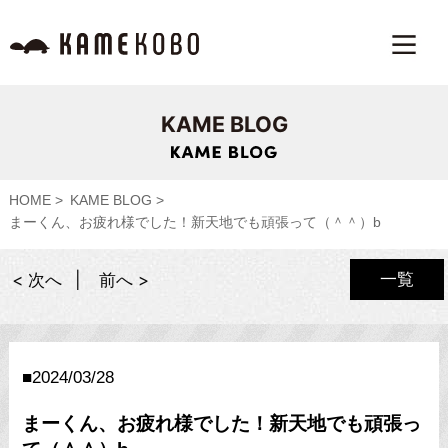
KAME BLOG
HOME
KAME BLOG
まーくん、お疲れ様でした！新天地でも頑張って（＾＾）b
一覧
< 次へ
前へ >
2024/03/28
まーくん、お疲れ様でした！新天地でも頑張っ