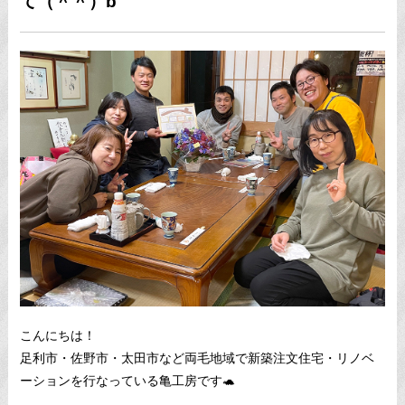
て（＾＾）b
こんにちは！
足利市・佐野市・太田市など両毛地域で新築注文住宅・リノベ
ーションを行なっている亀工房です🐢